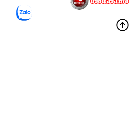
Sản Phẩm
Về chúng tôi
Bạn Cần Hỗ Trợ?