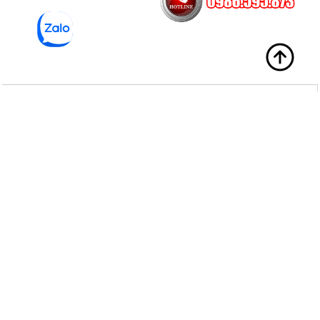
Sản Phẩm
Về chúng tôi
Bạn Cần Hỗ Trợ?