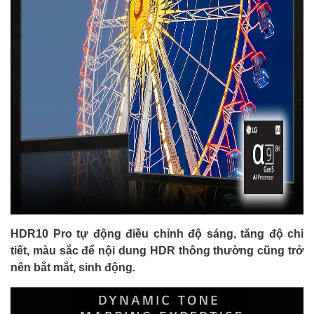
HDR10 Pro tự động điều chỉnh độ sáng, tăng độ chi
tiết, màu sắc để nội dung HDR thông thường cũng trở
nên bắt mắt, sinh động.