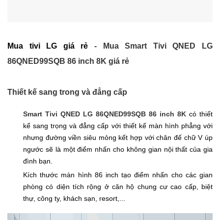
Mua tivi LG giá rẻ
- Mua Smart Tivi QNED LG
86QNED99SQB 86 inch 8K giá rẻ
Thiết kế sang trong và đẳng cấp
Smart Tivi QNED LG 86QNED99SQB 86 inch 8K
có thiết
kế sang trọng và đẳng cấp với thiết kế màn hình phẳng với
nhưng đường viền siêu mỏng kết hợp với chân đế chữ V úp
ngước sẽ là một điểm nhấn cho không gian nội thất của gia
đình bạn.
Kích thước màn hình 86 inch tạo điểm nhấn cho các gian
phòng có diện tích rộng ở căn hộ chung cư cao cấp, biệt
thự, công ty, khách sạn, resort,...