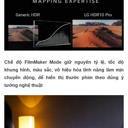
Chế độ FilmMaker Mode giữ nguyên tỷ lệ, tốc độ
khung hình, màu sắc, vô hiệu hóa tính năng làm mịn
chuyển động, để hiển thị thước phim theo đúng ý
tưởng nghệ thuật