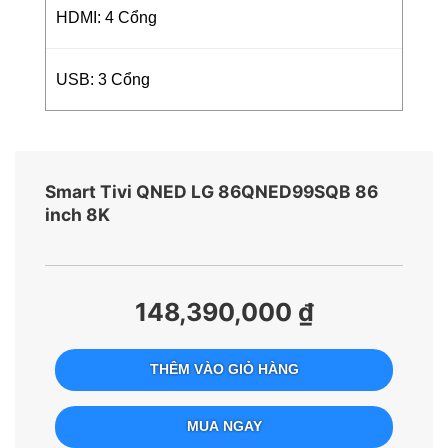
HDMI: 4 Cổng
USB: 3 Cổng
Smart Tivi QNED LG 86QNED99SQB 86
inch 8K
148,390,000 ₫
THÊM VÀO GIỎ HÀNG
MUA NGAY