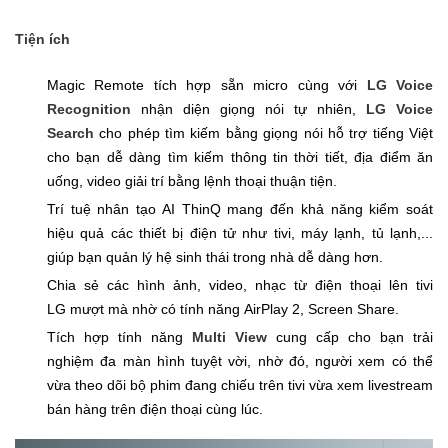
Tiện ích
Magic Remote tích hợp sẵn micro cùng với
LG Voice
Recognition
nhận diện giọng nói tự nhiên,
LG Voice
Search
cho phép
tìm kiếm bằng giọng nói hỗ trợ tiếng Việt
cho bạn dễ dàng tìm kiếm thông tin thời tiết, địa điểm ăn
uống, video giải trí bằng lệnh thoại thuận tiện.
Trí tuệ nhân tạo AI ThinQ mang đến khả năng kiểm soát
hiệu quả các thiết bị điện tử như tivi, máy lạnh, tủ lạnh,...
giúp bạn quản lý hệ sinh thái trong nhà dễ dàng hơn.
Chia sẻ các hình ảnh, video, nhạc từ điện thoại lên tivi
LG mượt mà nhờ có tính năng AirPlay 2, Screen Share.
Tích hợp tính năng
Multi View
cung cấp cho bạn trải
nghiệm đa màn hình tuyệt vời, nhờ đó, người xem có thể
vừa theo dõi bộ phim đang chiếu trên tivi vừa xem livestream
bán hàng trên điện thoại cùng lúc.