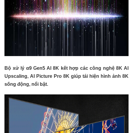
Bộ xử lý α9 Gen5 AI 8K kết hợp các công nghệ 8K AI
Upscaling, AI Picture Pro 8K giúp tái hiện hình ảnh 8K
sống động, nổi bật.