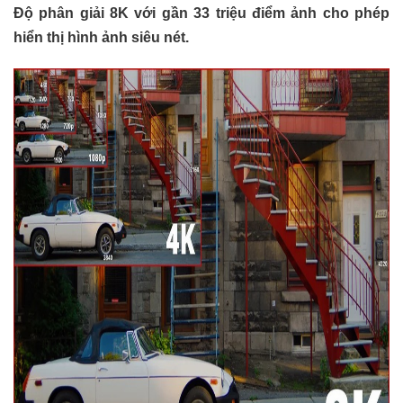
Độ phân giải 8K với gần 33 triệu điểm ảnh cho phép
hiển thị hình ảnh siêu nét.