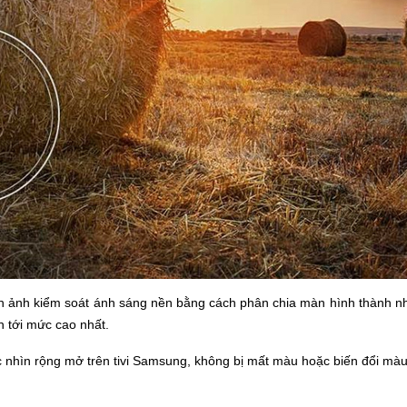
nh ảnh kiểm soát ánh sáng nền bằng cách phân chia màn hình thành n
ên tới mức cao nhất.
 nhìn rộng mở trên tivi Samsung, không bị mất màu hoặc biến đổi màu