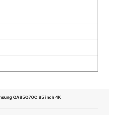
amsung QA85Q70C 85 inch 4K