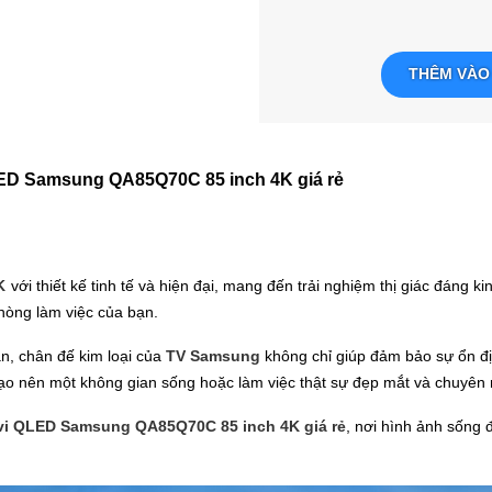
THÊM VÀO
LED Samsung QA85Q70C 85 inch 4K giá rẻ
4K
với thiết kế tinh tế và hiện đại, mang đến trải nghiệm thị giác đáng
òng làm việc của bạn.
n, chân đế kim loại của
TV Samsung
không chỉ giúp đảm bảo sự ổn địn
p tạo nên một không gian sống hoặc làm việc thật sự đẹp mắt và chuyên 
ivi QLED Samsung QA85Q70C 85 inch 4K giá rẻ
, nơi hình ảnh sống 