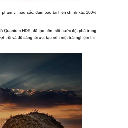
g phạm vi màu sắc, đảm bảo tái hiện chính xác 100%
i là Quantum HDR, đã tạo nên một bước đột phá trong
trội và độ sáng tối ưu, tạo nên một trải nghiệm thị