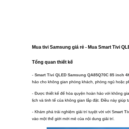
Mua tivi Samsung giá rẻ
- Mua Smart Tivi Q
Tổng quan thiết kế
-
Smart Tivi QLED Samsung QA85Q70C 85 inch 
hảo cho không gian phòng khách, phòng ngủ hoặc ph
- Được thiết kế để hòa quyện hoàn hảo với không gia
lịch và tinh tế của không gian lắp đặt. Điều này giú
- Khám phá trải nghiệm giải trí tuyệt vời với S
mart T
vào một thế giới mới mẻ của nội dung giải trí.