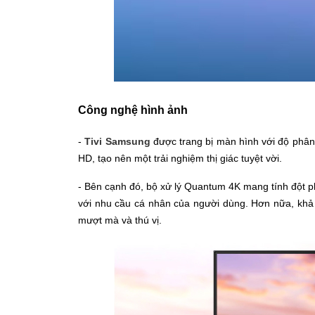
Công nghệ hình ảnh
-
Tivi Samsung
được trang bị màn hình với độ phân gi
HD, tạo nên một trải nghiệm thị giác tuyệt vời.
- Bên cạnh đó, bộ xử lý Quantum 4K mang tính đột ph
với nhu cầu cá nhân của người dùng. Hơn nữa, khả 
mượt mà và thú vị.