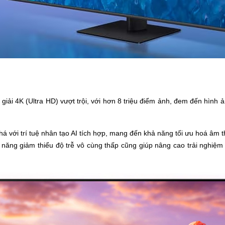
ải 4K (Ultra HD) vượt trội, với hơn 8 triệu điểm ảnh, đem đến hình ảnh
á với trí tuệ nhân tạo AI tích hợp, mang đến khả năng tối ưu hoá âm th
năng giảm thiểu độ trễ vô cùng thấp cũng giúp nâng cao trải nghiệm 