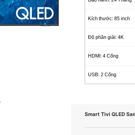
Kích thước: 85 inch
Độ phân giải: 4K
HDMI: 4 Cổng
USB: 2 Cổng
Smart Tivi QLED S