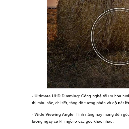
-
Ultimate UHD Dimming
: Công nghệ tối ưu hóa hì
thị màu sắc, chi tiết, tăng độ tương phản và độ nét l
-
Wide Viewing Angle
: Tính năng này mang đến góc
lượng ngay cả khi ngồi ở các góc khác nhau.