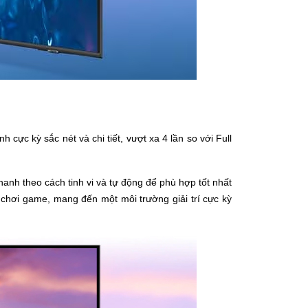
 cực kỳ sắc nét và chi tiết, vượt xa 4 lần so với Full
anh theo cách tinh vi và tự động để phù hợp tốt nhất
chơi game, mang đến một môi trường giải trí cực kỳ