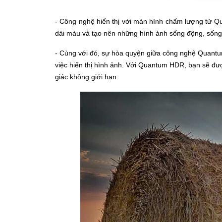
- Công nghệ hiển thị với màn hình chấm lượng tử Q
dải màu và tạo nên những hình ảnh sống động, sống
- Cùng với đó, sự hòa quyện giữa công nghệ Quant
việc hiển thị hình ảnh. Với Quantum HDR, bạn sẽ đượ
giác không giới hạn.