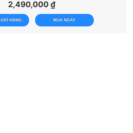
2,490,000 ₫
 GIỎ HÀNG
MUA NGAY