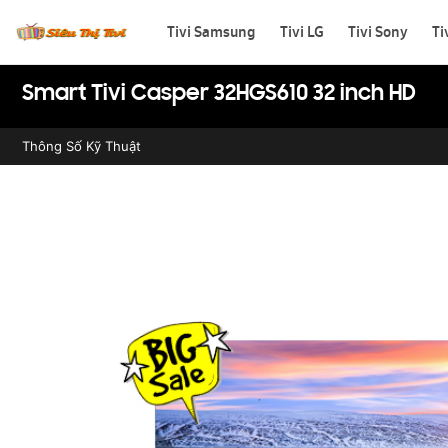
Tivi Samsung
Tivi LG
Tivi Sony
Ti
Smart Tivi Casper 32HGS610 32 inch HD
Thông Số Kỹ Thuật