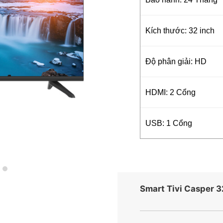
Kích thước: 32 inch
Độ phân giải: HD
HDMI: 2 Cổng
USB: 1 Cổng
Smart Tivi Casper 