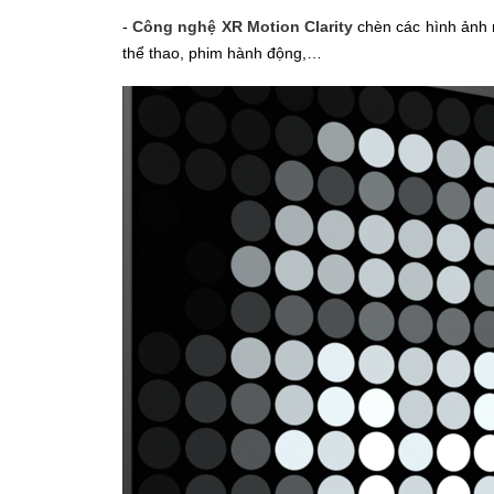
-
Công nghệ XR Motion Clarity
chèn các hình ảnh 
thể thao, phim hành động,…