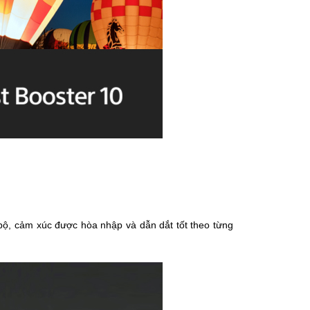
bộ, cảm xúc được hòa nhập và dẫn dắt tốt theo từng