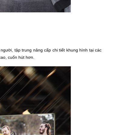
ười, tập trung nâng cấp chi tiết khung hình tại các
ao, cuốn hút hơn.