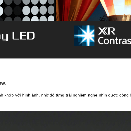
0W
.
nh khớp với hình ảnh, nhờ đó từng trải nghiệm nghe nhìn được đồng 