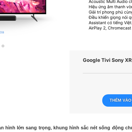
Acoustic Multi Audio 
Hiệu ứng âm thanh vòm
Giải trí phong phú cù
Điều khiển giọng nói q
Assistant có tiếng Việt
AirPlay 2, Chromecast 
Google Tivi Sony X
THÊM VÀO
n hình lớn sang trọng, khung hình sắc nét sống động chu