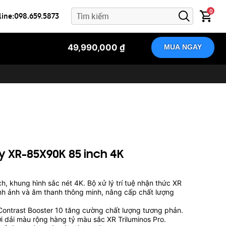
0
line:098.659.5873
49,990,000 ₫
MUA NGAY
ny XR-85X90K 85 inch 4K
, khung hình sắc nét 4K. Bộ xử lý trí tuệ nhận thức XR
ình ảnh và âm thanh thông minh, nâng cấp chất lượng
ontrast Booster 10 tăng cường chất lượng tương phản.
 dải màu rộng hàng tỷ màu sắc XR Triluminos Pro.