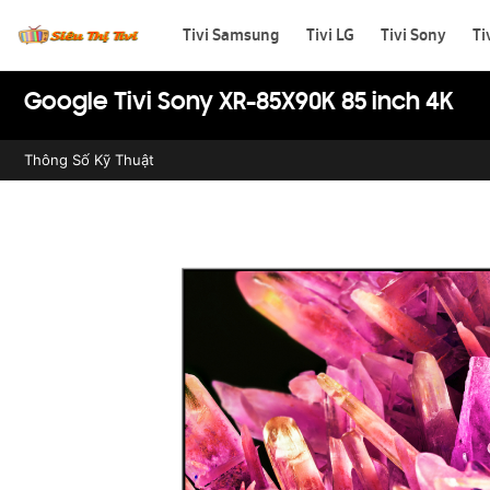
Tivi Samsung
Tivi LG
Tivi Sony
Ti
Google Tivi Sony XR-85X90K 85 inch 4K
Thông Số Kỹ Thuật