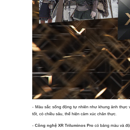
- Màu sắc sống động tự nhiên như khung ảnh thực 
tốt, có chiều sâu, thể hiện cảm xúc chân thực.
-
Công nghệ XR Triluminos Pro
có bảng màu và độ 