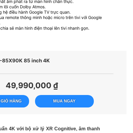
chất âm phát ra từ màn hình chân thực.
 lôi cuốn Dolby Atmos.
ng hệ điều hành Google TV trực quan.
ua remote thông minh hoặc micro trên tivi với Google
.
chia sẻ màn hình điện thoại lên tivi nhanh gọn.
R-85X90K 85 inch 4K
49,990,000 ₫
 GIỎ HÀNG
MUA NGAY
ẩn 4K với bộ xử lý XR Cognitive, âm thanh