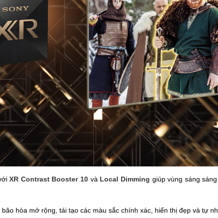
với
XR Contrast Booster 10
và
Local Dimming
giúp vùng sáng sáng 
bão hòa mở rộng, tái tạo các màu sắc chính xác, hiển thị đẹp và tự 