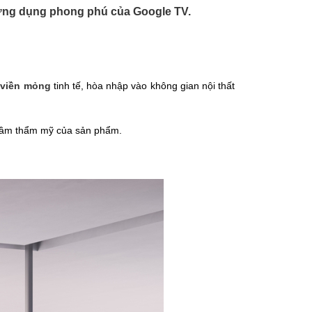
o ứng dụng phong phú của Google TV.
,
viền mỏng
tinh tế, hòa nhập vào không gian nội thất
g tầm thẩm mỹ của sản phẩm.