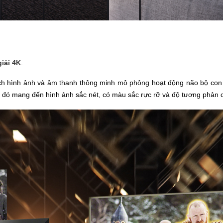
iải 4K
.
h hình ảnh và âm thanh thông minh mô phỏng hoạt động não bộ con ng
 đó mang đến hình ảnh sắc nét, có màu sắc rực rỡ và độ tương phản c