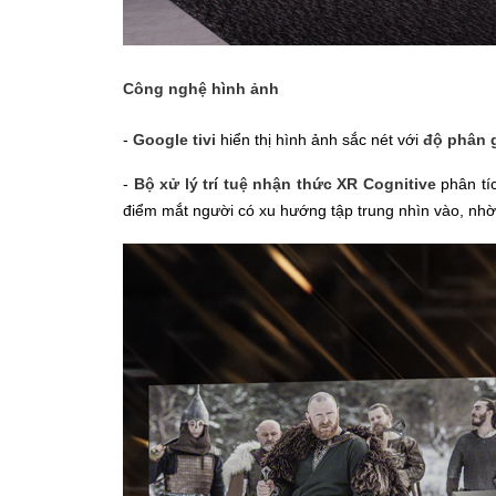
Công nghệ hình ảnh
-
Google tivi
hiển thị hình ảnh sắc nét với
độ phân g
-
Bộ xử lý trí tuệ nhận thức XR Cognitive
phân tíc
điểm mắt người có xu hướng tập trung nhìn vào, nhờ