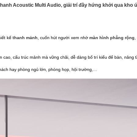
hanh Acoustic Multi Audio, giải trí đầy hứng khởi qua kh
iết kế
thanh mảnh
, cuốn hút người xem nhờ
màn hình phẳng rộng
n cao, cấu trúc mảnh mà vững chãi, dễ dàng bố trí kiểu để bàn, nân
hách hay phòng ngủ lớn, phòng họp, hội trường,…