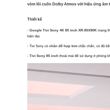
vòm lôi cuốn Dolby Atmos với hiệu ứng âm t
Thiết kế
-
Google Tivi Sony 4K 85 inch XR-85X90K
mang th
hiện đại.
- Tivi Sony có
chân đế hợp kim
chắc chắn, có độ bề
-
Tivi Sony 85 inch
thoải mái để sử dụng ở phòng k