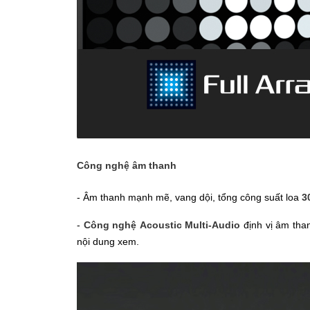
Công nghệ âm thanh
- Âm thanh mạnh mẽ, vang dội, tổng công suất loa
3
-
Công nghệ Acoustic Multi-Audio
định vị âm tha
nội dung xem.