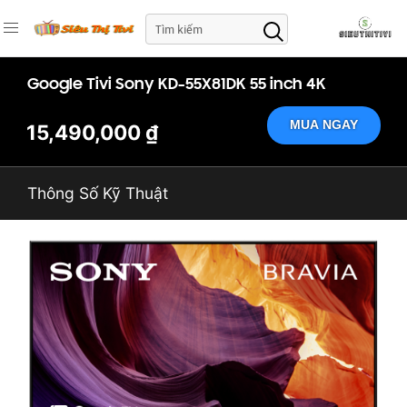
Google Tivi Sony KD-55X81DK 55 inch 4K
MUA NGAY
15,490,000 ₫
Thông Số Kỹ Thuật