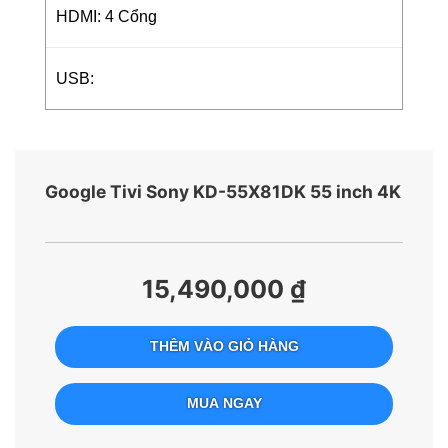
HDMI: 4 Cổng
USB:
Google Tivi Sony KD-55X81DK 55 inch 4K
15,490,000 ₫
THÊM VÀO GIỎ HÀNG
MUA NGAY