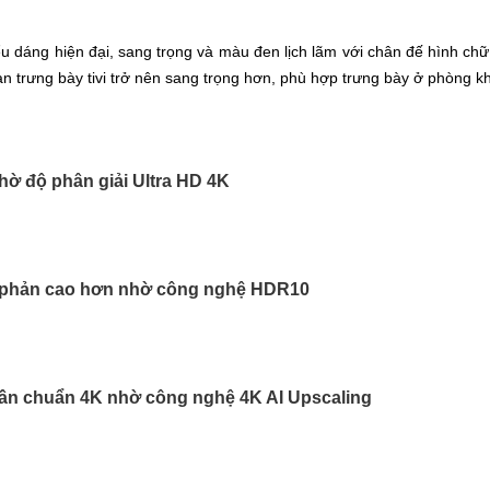
iểu dáng hiện đại, sang trọng và màu đen lịch lãm với chân đế hình c
ạn trưng bày tivi trở nên sang trọng hơn, phù hợp trưng bày ở phòng k
nhờ độ phân giải Ultra HD 4K
g phản cao hơn nhờ công nghệ HDR10
gần chuẩn 4K nhờ công nghệ 4K AI Upscaling