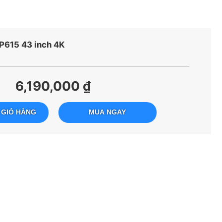
P615 43 inch 4K
6,190,000 ₫
 GIỎ HÀNG
MUA NGAY