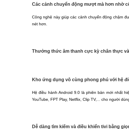
Các cảnh chuyển động mượt mà hơn nhờ cô
Công nghệ này giúp các cảnh chuyển động chậm được
nét hơn.
Thưởng thức âm thanh cực kỳ chân thực và
Kho ứng dụng vô cùng phong phú với hệ điề
Hệ điều hành Android 9.0 là phiên bản mới nhất h
YouTube, FPT Play, Netflix, Clip TV,... cho người dùn
Dễ dàng tìm kiếm và điều khiển tivi bằng gi