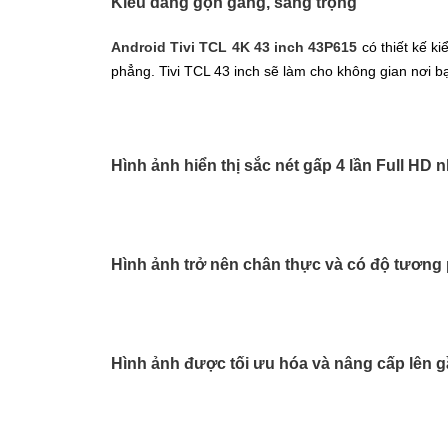
Kiểu dáng gọn gàng, sang trọng
Android Tivi TCL 4K 43 inch 43P615
có thiết kế k
phẳng. Tivi TCL 43 inch sẽ làm cho không gian nơi b
Hình ảnh hiển thị sắc nét gấp 4 lần Full HD 
Hình ảnh trở nên chân thực và có độ tươn
Hình ảnh được tối ưu hóa và nâng cấp lên 