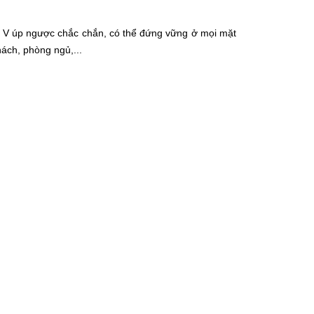
hữ V úp ngược chắc chắn, có thể đứng vững ở mọi mặt
hách, phòng ngủ,...