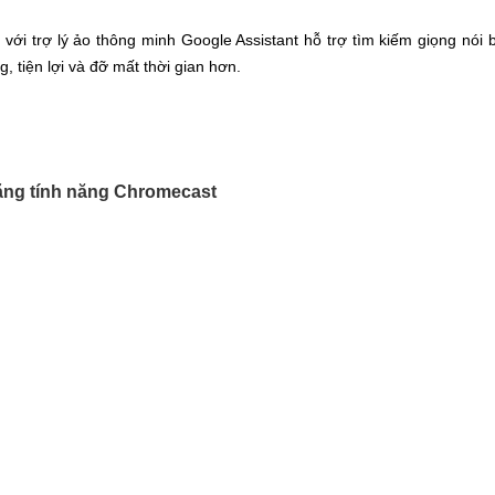
với trợ lý ảo thông minh Google Assistant hỗ trợ tìm kiếm giọng nói
 tiện lợi và đỡ mất thời gian hơn.
 bằng tính năng Chromecast