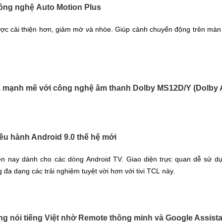
ng nghệ Auto Motion Plus
 cải thiện hơn, giảm mờ và nhòe. Giúp cảnh chuyển động trên màn hìn
 mạnh mẽ với công nghệ âm thanh Dolby MS12D/Y (Dolby 
u hành Android 9.0 thế hệ mới
iện nay dành cho các dòng Android TV. Giao diện trực quan dễ sử
g đa dạng các trải nghiệm tuyệt vời hơn với tivi TCL này.
ọng nói tiếng Việt nhờ Remote thông minh và Google Assist