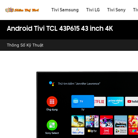
Tivi Samsung
Tivi LG
Tivi Sony
Ti
Android Tivi TCL 43P615 43 inch 4K
Thông Số Kỹ Thuật