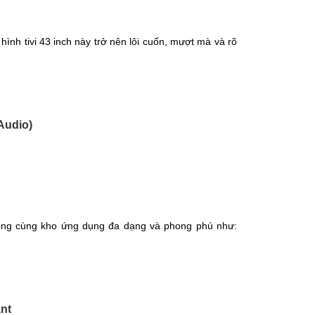
h tivi 43 inch này trở nên lôi cuốn, mượt mà và rõ
Audio)
 dụng cùng kho ứng dụng đa dạng và phong phú như:
ant